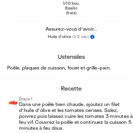
1/10 bou.
Basilic
(frais)
Assurez-vous d'avoir...
Huile d'olive
(1/2 càc)
ustensiles
poêle, plaques de cuisson, fouet et grille-pain
.
recette
Étape 1
Dans une poêle bien chaude, ajoutez un filet 
d'huile d'olive et les tomates cerises. Salez, 
poivrez puis laissez cuire les tomates 3 minutes à 
feu vif. Couvrez la poêle et continuez la cuisson 5 
minutes à feu doux.