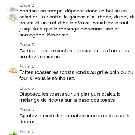
Étape 2
Pendant ce temps, déposez dans un bol ou un 
saladier : la ricotta, la gousse d'ail râpée, du sel, du
poivre et un filet d'huile d'olive. Fouettez le tout 
jusqu'à ce que le mélange devienne lisse et 
homogène. Réservez.
Étape 3
Au bout des 5 minutes de cuisson des tomates, 
arrêtez la cuisson. 
Étape 4
Faites toaster les toasts ronds au grille pain ou au 
four si vous le souhaitez. 
Étape 5
Disposez les toasts sur un plat puis étalez le 
mélange de ricotta sur la base des toasts.  
Étape 6
Ajoutez ensuite les tomates cerises cuites sur le 
dessus. 
Étape 7