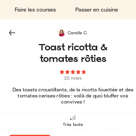
Faire les courses
Passer en cuisine
Camille C.
Toast ricotta &
tomates rôties
22 notes
Des toasts croustillants, de la ricotta fouettée et des
tomates cerises rôties : voilà de quoi bluffer vos
convives !
Très facile