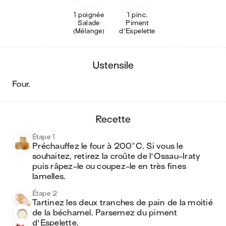
1 poignée
1 pinc.
Salade
Piment
(Mélange)
d'Espelette
ustensile
four
.
recette
Étape 1
Préchauffez le four à 200°C. Si vous le 
souhaitez, retirez la croûte de l'Ossau-Iraty 
puis râpez-le ou coupez-le en très fines 
lamelles. 
Étape 2
Tartinez les deux tranches de pain de la moitié 
de la béchamel. Parsemez du piment 
d'Espelette. 