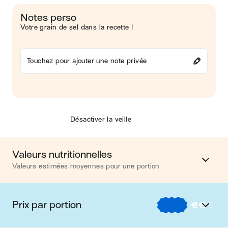
Notes perso
Votre grain de sel dans la recette !
Touchez pour ajouter une note privée
Désactiver la veille
Valeurs nutritionnelles
Valeurs estimées moyennes pour une portion
Calories
437 kcal
Prix par portion
€
€
€
Matières grasses
19 g