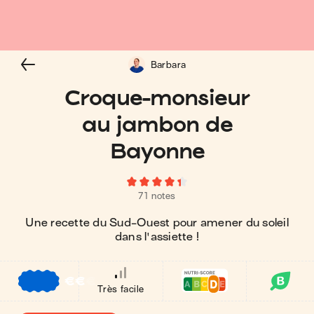
Barbara
Croque-monsieur
au jambon de
Bayonne
71 notes
Une recette du Sud-Ouest pour amener du soleil
dans l'assiette !
€
€
€
Très facile