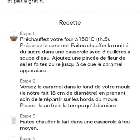
et plat à gratin
.
recette
Étape 1
Préchauffez votre four à 150°C (th.5). 
Préparez le caramel. Faites chauffer la moitié 
du sucre dans une casserole avec 3 cuillères à 
soupe d'eau. Ajoutez une pincée de fleur de 
sel et faites cuire jusqu'à ce que le caramel 
apparaisse.
Étape 2
Versez le caramel dans le fond de votre moule 
(le nôtre fait 18 cm de diamètre) en prenant 
soin de le répartir sur les bords du moule. 
Placez-le au frais le temps qu'il durcisse. 
Étape 3
Faites chauffer le lait dans une casserole à feu 
moyen. 
Étape 4