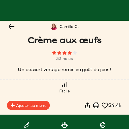
Camille C.
Crème aux œufs
33 notes
Un dessert vintage remis au goût du jour !
Facile
24.4k
Ajouter au menu