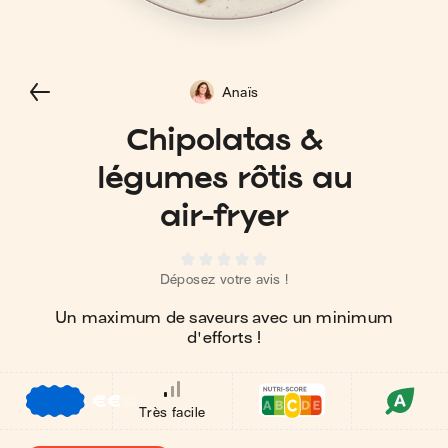
Anaïs
Chipolatas &
légumes rôtis au
air-fryer
Déposez votre avis !
Un maximum de saveurs avec un minimum
d'efforts !
€
€
€
Très facile