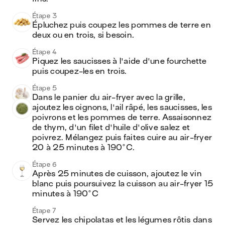
Étape 3
Épluchez puis coupez les pommes de terre en 
deux ou en trois, si besoin.
Étape 4
Piquez les saucisses à l'aide d'une fourchette 
puis coupez-les en trois.
Étape 5
Dans le panier du air-fryer avec la grille, 
ajoutez les oignons, l'ail râpé, les saucisses, les 
poivrons et les pommes de terre. Assaisonnez 
de thym, d'un filet d'huile d'olive salez et 
poivrez. Mélangez puis faites cuire au air-fryer 
20 à 25 minutes à 190°C.
Étape 6
Après 25 minutes de cuisson, ajoutez le vin 
blanc puis poursuivez la cuisson au air-fryer 15 
minutes à 190°C
Étape 7
Servez les chipolatas et les légumes rôtis dans 