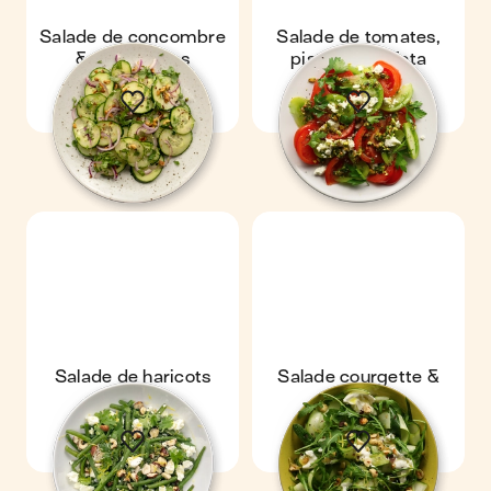
Salade de concombre
Salade de tomates,
& cacahuètes
pistaches & feta
Salade de haricots
Salade courgette &
verts
burrata