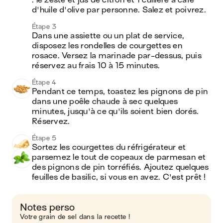
: le zeste et jus de citron et 1 cuillère à cafe 
d'huile d'olive par personne. Salez et poivrez.
Étape 3
Dans une assiette ou un plat de service, 
disposez les rondelles de courgettes en 
rosace. Versez la marinade par-dessus, puis 
réservez au frais 10 à 15 minutes.
Étape 4
Pendant ce temps, toastez les pignons de pin 
dans une poêle chaude à sec quelques 
minutes, jusqu'à ce qu'ils soient bien dorés. 
Réservez.
Étape 5
Sortez les courgettes du réfrigérateur et 
parsemez le tout de copeaux de parmesan et 
des pignons de pin torréfiés. Ajoutez quelques 
feuilles de basilic, si vous en avez. C'est prêt !
Notes perso
Votre grain de sel dans la recette !