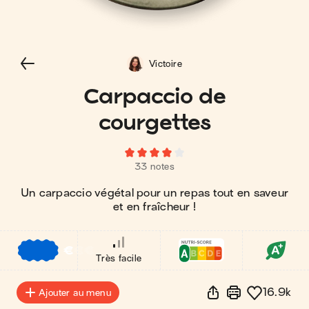
Victoire
Carpaccio de
courgettes
33 notes
Un carpaccio végétal pour un repas tout en saveur
et en fraîcheur !
€
€
€
Très facile
16.9k
Ajouter au menu