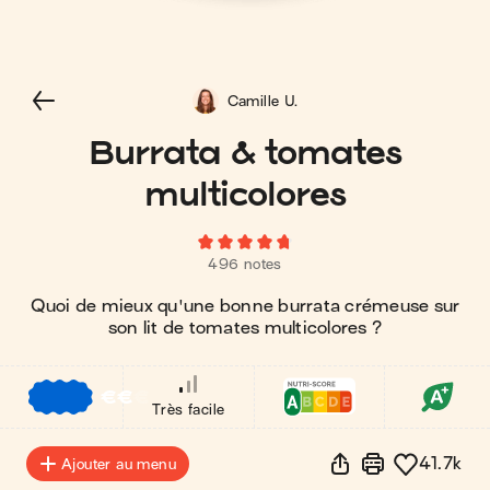
Camille U.
Burrata & tomates
multicolores
496 notes
Quoi de mieux qu'une bonne burrata crémeuse sur
son lit de tomates multicolores ?
€
€
€
Très facile
41.7k
Ajouter au menu