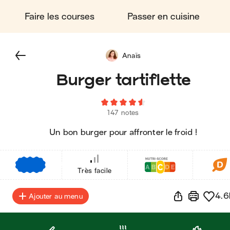
Faire les courses
Passer en cuisine
Anaïs
Burger tartiflette
147 notes
Un bon burger pour affronter le froid !
€
€
€
Très facile
4.6
Ajouter au menu