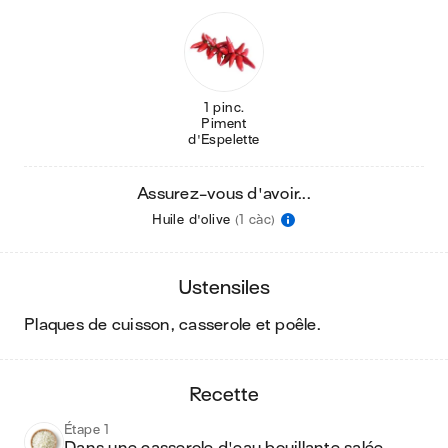
1 pinc.
Piment
d'Espelette
Assurez-vous d'avoir...
Huile d'olive
(1 càc)
ustensiles
plaques de cuisson, casserole et poêle
.
recette
Étape 1