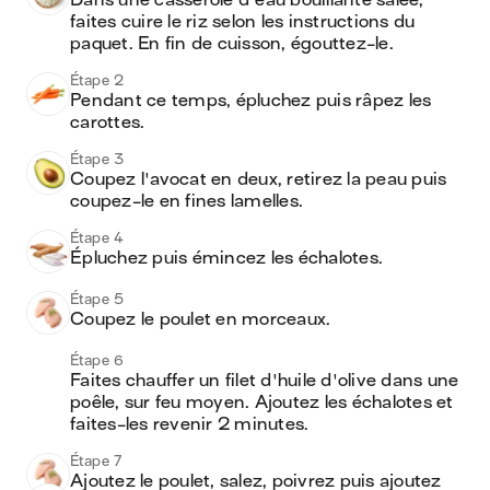
Dans une casserole d'eau bouillante salée, 
faites cuire le riz selon les instructions du 
paquet. En fin de cuisson, égouttez-le.
Étape 2
Pendant ce temps, épluchez puis râpez les 
carottes.
Étape 3
Coupez l'avocat en deux, retirez la peau puis 
coupez-le en fines lamelles.
Étape 4
Épluchez puis émincez les échalotes.
Étape 5
Coupez le poulet en morceaux.
Étape 6
Faites chauffer un filet d'huile d'olive dans une 
poêle, sur feu moyen. Ajoutez les échalotes et 
faites-les revenir 2 minutes.
Étape 7
Ajoutez le poulet, salez, poivrez puis ajoutez 