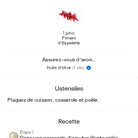
1 pinc.
Piment
d'Espelette
Assurez-vous d'avoir...
Huile d'olive
(1 càc)
ustensiles
plaques de cuisson, casserole et poêle
.
recette
Étape 1