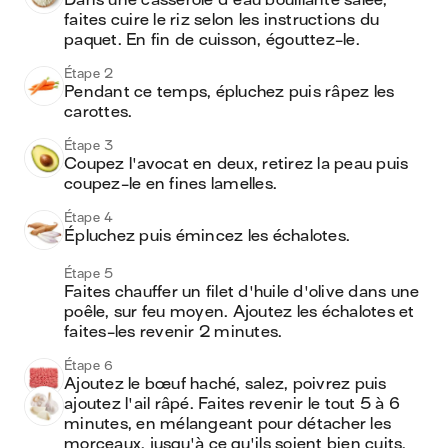
Dans une casserole d'eau bouillante salée, 
faites cuire le riz selon les instructions du 
paquet. En fin de cuisson, égouttez-le.
Étape 2
Pendant ce temps, épluchez puis râpez les 
carottes.
Étape 3
Coupez l'avocat en deux, retirez la peau puis 
coupez-le en fines lamelles.
Étape 4
Épluchez puis émincez les échalotes.
Étape 5
Faites chauffer un filet d'huile d'olive dans une 
poêle, sur feu moyen. Ajoutez les échalotes et 
faites-les revenir 2 minutes.
Étape 6
Ajoutez le bœuf haché, salez, poivrez puis 
ajoutez l'ail râpé. Faites revenir le tout 5 à 6 
minutes, en mélangeant pour détacher les 
morceaux, jusqu'à ce qu'ils soient bien cuits.