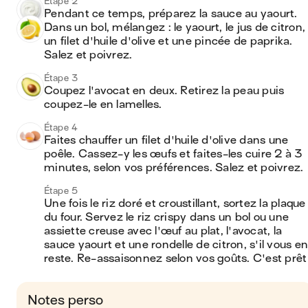
Étape 2
Pendant ce temps, préparez la sauce au yaourt. 
Dans un bol, mélangez : le yaourt, le jus de citron, 
un filet d'huile d'olive et une pincée de paprika. 
Salez et poivrez.
Étape 3
Coupez l'avocat en deux. Retirez la peau puis 
coupez-le en lamelles.
Étape 4
Faites chauffer un filet d'huile d'olive dans une 
poêle. Cassez-y les œufs et faites-les cuire 2 à 3 
minutes, selon vos préférences. Salez et poivrez.
Étape 5
Une fois le riz doré et croustillant, sortez la plaque 
du four. Servez le riz crispy dans un bol ou une 
assiette creuse avec l'œuf au plat, l'avocat, la 
sauce yaourt et une rondelle de citron, s'il vous en 
reste. Re-assaisonnez selon vos goûts. C'est prêt 
Notes perso