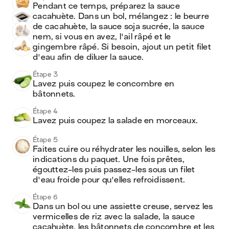
Pendant ce temps, préparez la sauce 
cacahuète. Dans un bol, mélangez : le beurre 
de cacahuète, la sauce soja sucrée, la sauce 
nem, si vous en avez, l'ail râpé et le 
gingembre râpé. Si besoin, ajout un petit filet 
d'eau afin de diluer la sauce.
Étape 3
Lavez puis coupez le concombre en 
bâtonnets.
Étape 4
Lavez puis coupez la salade en morceaux.
Étape 5
Faites cuire ou réhydrater les nouilles, selon les 
indications du paquet. Une fois prêtes, 
égouttez-les puis passez-les sous un filet 
d'eau froide pour qu'elles refroidissent.
Étape 6
Dans un bol ou une assiette creuse, servez les 
vermicelles de riz avec la salade, la sauce 
cacahuète, les bâtonnets de concombre et les 