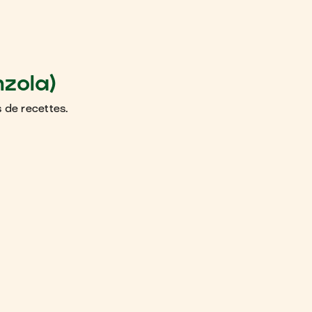
nzola)
 de recettes.