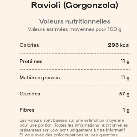
Ravioli (Gorgonzola)
Valeurs nutritionnelles
Valeurs estimées moyennes pour
100
g
Calories
296 kcal
Protéines
11 g
Matières grasses
11 g
Glucides
37 g
Fibres
1 g
Les valeurs sont basées sur une estimation moyenne
pour une portion. Toutes les informations nutritionnelles
présentées sur Jow sont uniquement à titre informatif.
Si vous avez des préoccupations ou des questions