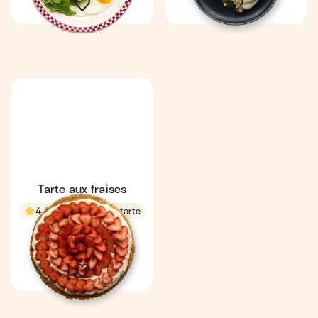
Tarte aux fraises
4,2
25 min
1 tarte
8