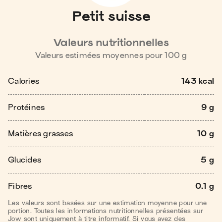
Petit suisse
Valeurs nutritionnelles
Valeurs estimées moyennes pour
100
g
Calories
143 kcal
Protéines
9 g
Matières grasses
10 g
Glucides
5 g
Fibres
0.1 g
Les valeurs sont basées sur une estimation moyenne pour une
portion. Toutes les informations nutritionnelles présentées sur
Jow sont uniquement à titre informatif. Si vous avez des