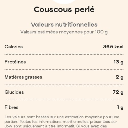
Couscous perlé
Valeurs nutritionnelles
Valeurs estimées moyennes pour
100
g
Calories
365 kcal
Protéines
13 g
Matières grasses
2 g
Glucides
72 g
Fibres
1 g
Les valeurs sont basées sur une estimation moyenne pour une
portion. Toutes les informations nutritionnelles présentées sur
Jow sont uniquement à titre informatif. Si vous avez des