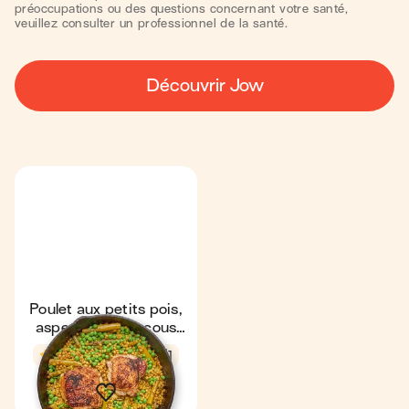
préoccupations ou des questions concernant votre santé,
veuillez consulter un professionnel de la santé.
Découvrir Jow
Poulet aux petits pois,
asperges & coucous
perlé
3,8
49 min
1