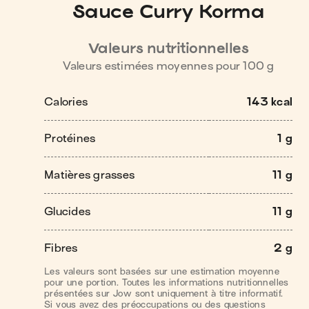
Sauce Curry Korma
Valeurs nutritionnelles
Valeurs estimées moyennes pour
100
g
Calories
143 kcal
Protéines
1 g
Matières grasses
11 g
Glucides
11 g
Fibres
2 g
Les valeurs sont basées sur une estimation moyenne
pour une portion. Toutes les informations nutritionnelles
présentées sur Jow sont uniquement à titre informatif.
Si vous avez des préoccupations ou des questions