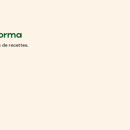
Korma
 de recettes.