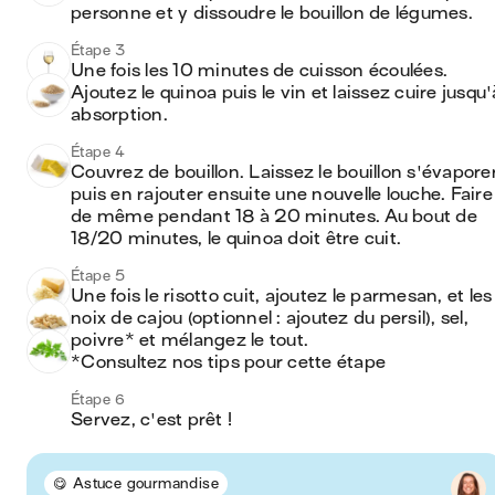
personne et y dissoudre le bouillon de légumes.
Étape 3
Une fois les 10 minutes de cuisson écoulées. 
Ajoutez le quinoa puis le vin et laissez cuire jusqu'à
absorption.
Étape 4
Couvrez de bouillon. Laissez le bouillon s'évaporer
puis en rajouter ensuite une nouvelle louche. Faire 
de même pendant 18 à 20 minutes. Au bout de 
18/20 minutes, le quinoa doit être cuit.
Étape 5
Une fois le risotto cuit, ajoutez le parmesan, et les 
noix de cajou (optionnel : ajoutez du persil), sel, 
poivre* et mélangez le tout.

*Consultez nos tips pour cette étape
Étape 6
Servez, c'est prêt !
😋 Astuce gourmandise