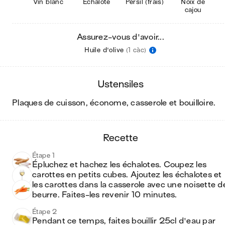
Vin blanc
Échalote
Persil (frais)
Noix de
cajou
Assurez-vous d'avoir...
Huile d'olive
(1 càc)
ustensiles
plaques de cuisson, économe, casserole et bouilloire
.
recette
Étape 1
Épluchez et hachez les échalotes. Coupez les 
carottes en petits cubes. Ajoutez les échalotes et 
les carottes dans la casserole avec une noisette de
beurre. Faites-les revenir 10 minutes.
Étape 2
Pendant ce temps, faites bouillir 25cl d'eau par 