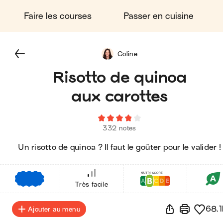
Faire les courses
Passer en cuisine
Coline
Risotto de quinoa
aux carottes
332 notes
Un risotto de quinoa ? Il faut le goûter pour le valider !
€
€
€
Très facile
68.1
Ajouter au menu