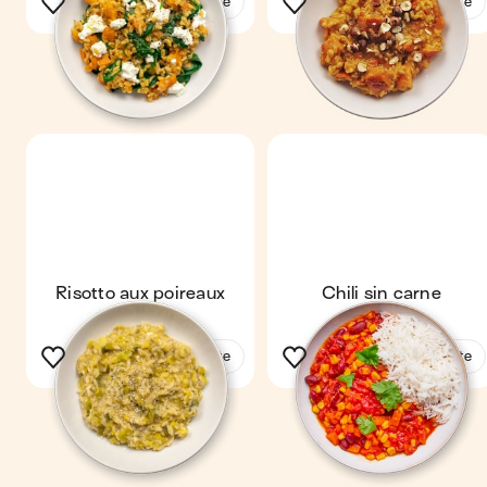
Voir la recette
Voir la recette
Risotto aux poireaux
Chili sin carne
Voir la recette
Voir la recette