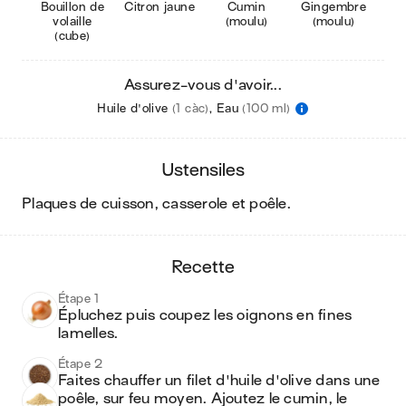
Bouillon de
Citron jaune
Cumin
Gingembre
volaille
(moulu)
(moulu)
(cube)
Assurez-vous d'avoir...
Huile d'olive
(1 càc)
,
Eau
(100 ml)
ustensiles
plaques de cuisson, casserole et poêle
.
recette
Étape 1
Épluchez puis coupez les oignons en fines 
lamelles.
Étape 2
Faites chauffer un filet d'huile d'olive dans une 
poêle, sur feu moyen. Ajoutez le cumin, le 