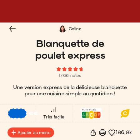
Coline
Blanquette de
poulet express
1766 notes
Une version express de la délicieuse blanquette
pour une cuisine simple au quotidien !
€
€
€
Très facile
186.8k
Ajouter au menu