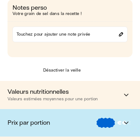
Notes perso
Votre grain de sel dans la recette !
Touchez pour ajouter une note privée
Désactiver la veille
Valeurs nutritionnelles
Valeurs estimées moyennes pour une portion
Calories
719 kcal
Prix par portion
€
€
€
Matières grasses
35 g
€
Nos recettes à -2 € par portion