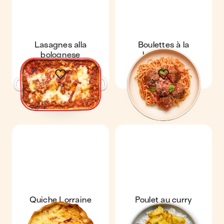
Lasagnes alla
Boulettes à la
bolognese
bolognaise
Quiche Lorraine
Poulet au curry