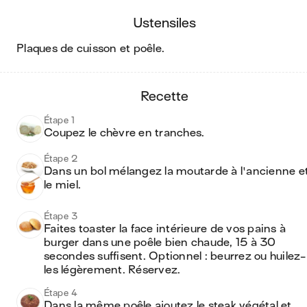
ustensiles
plaques de cuisson et poêle
.
recette
Étape 1
Coupez le chèvre en tranches. 
Étape 2
Dans un bol mélangez la moutarde à l'ancienne et
le miel.
Étape 3
Faites toaster la face intérieure de vos pains à 
burger dans une poêle bien chaude, 15 à 30 
secondes suffisent. Optionnel : beurrez ou huilez-
les légèrement. Réservez.
Étape 4
Dans la même poêle ajoutez le steak végétal et 