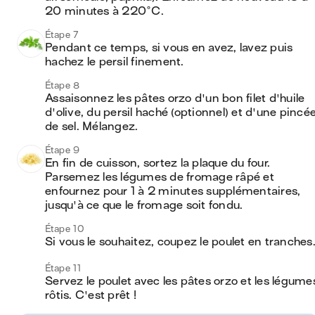
20 minutes à 220°C.
Étape 7
Pendant ce temps, si vous en avez, lavez puis 
hachez le persil finement.
Étape 8
Assaisonnez les pâtes orzo d'un bon filet d'huile 
d'olive, du persil haché (optionnel) et d'une pincée
de sel. Mélangez.
Étape 9
En fin de cuisson, sortez la plaque du four. 
Parsemez les légumes de fromage râpé et 
enfournez pour 1 à 2 minutes supplémentaires, 
jusqu'à ce que le fromage soit fondu.
Étape 10
Si vous le souhaitez, coupez le poulet en tranches
Étape 11
Servez le poulet avec les pâtes orzo et les légumes
rôtis. C'est prêt !