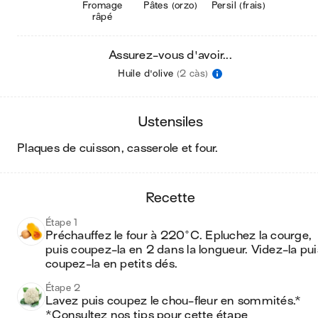
Fromage
Pâtes (orzo)
Persil (frais)
râpé
Assurez-vous d'avoir...
Huile d'olive
(2 càs)
ustensiles
plaques de cuisson, casserole et four
.
recette
Étape 1
Préchauffez le four à 220°C. Epluchez la courge, 
puis coupez-la en 2 dans la longueur. Videz-la puis
coupez-la en petits dés.
Étape 2
Lavez puis coupez le chou-fleur en sommités.*

*Consultez nos tips pour cette étape