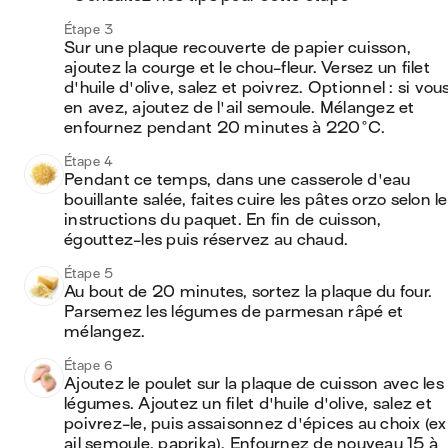
Étape 3
Sur une plaque recouverte de papier cuisson, 
ajoutez la courge et le chou-fleur. Versez un filet 
d'huile d'olive, salez et poivrez. Optionnel : si vous
en avez, ajoutez de l'ail semoule. Mélangez et 
enfournez pendant 20 minutes à 220°C.
Étape 4
Pendant ce temps, dans une casserole d'eau 
bouillante salée, faites cuire les pâtes orzo selon le
instructions du paquet. En fin de cuisson, 
égouttez-les puis réservez au chaud.
Étape 5
Au bout de 20 minutes, sortez la plaque du four. 
Parsemez les légumes de parmesan râpé et 
mélangez.
Étape 6
Ajoutez le poulet sur la plaque de cuisson avec les 
légumes. Ajoutez un filet d'huile d'olive, salez et 
poivrez-le, puis assaisonnez d'épices au choix (ex :
ail semoule, paprika). Enfournez de nouveau 15 à 