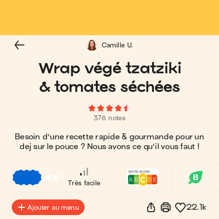
Camille U.
Wrap végé tzatziki
& tomates séchées
376 notes
Besoin d'une recette rapide & gourmande pour un
dej sur le pouce ? Nous avons ce qu'il vous faut !
€
€
€
Très facile
22.1k
Ajouter au menu