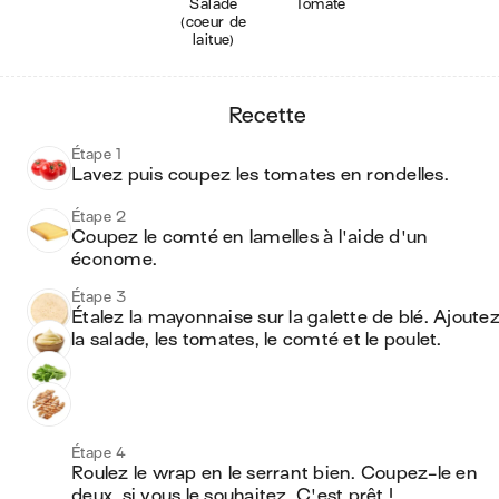
Salade
Tomate
(coeur de
laitue)
recette
Étape 1
Lavez puis coupez les tomates en rondelles.
Étape 2
Coupez le comté en lamelles à l'aide d'un 
économe.
Étape 3
Étalez la mayonnaise sur la galette de blé. Ajoutez
la salade, les tomates, le comté et le poulet.
Étape 4
Roulez le wrap en le serrant bien. Coupez-le en 
deux, si vous le souhaitez. C'est prêt !