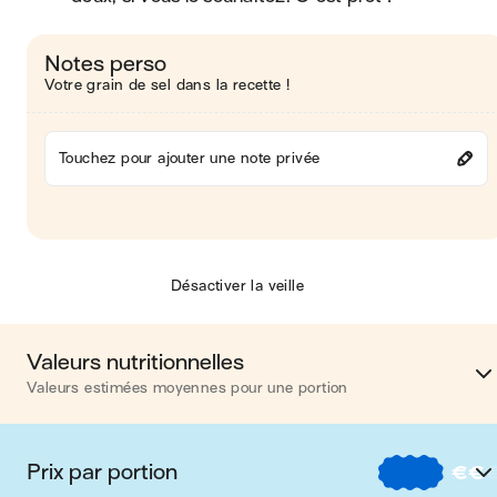
Notes perso
Votre grain de sel dans la recette !
Touchez pour ajouter une note privée
Désactiver la veille
Valeurs nutritionnelles
Valeurs estimées moyennes pour une portion
Calories
610 kca
Prix par portion
€
€
Matières grasses
36 