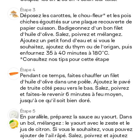
Étape 3
Déposez les carottes, le chou-fleur* et les pois 
chiches égouttés sur une plaque recouverte de 
papier cuisson. Badigeonnez d'un bon filet 
d'huile d'olive. Salez, poivrez et mélangez. 
Ajoutez un petit fond d'eau et si vous le 
souhaitez, ajoutez du thym ou de l'origan, puis 
enfournez 35 à 40 minutes à 180°C.

*Consultez nos tips pour cette étape
Étape 4
Pendant ce temps, faites chauffer un filet 
d'huile d'olive dans une poêle. Ajoutez le pavé 
de truite côté peau vers le bas. Salez, poivrez 
et faites-le revenir 6 minutes à feu moyen, 
jusqu'à ce qu'il soit bien doré.
Étape 5
En parallèle, préparez la sauce au yaourt. Dans 
un bol, mélangez : le yaourt avec le zeste et le 
jus de citron. Si vous le souhaitez, vous pouvez 
ajouter de l'ail râpé. Salez, poivrez et ajoutez 