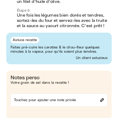
un filet d'huile d'olive.
Étape 6
Une fois les légumes bien dorés et tendres, 
sortez-les du four et servez-les avec la truite 
et la sauce au yaourt citronnée. C'est prêt !
Astuce recette
Faites pré-cuire les carottes & le chou-fleur quelques
minutes à la vapeur, pour qu'ils soient plus tendres.
Un client astucieux
Notes perso
Votre grain de sel dans la recette !
Touchez pour ajouter une note privée