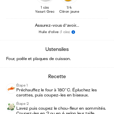
1 càs
1/4
Yaourt Grec
Citron jaune
Assurez-vous d'avoir...
Huile d'olive
(1 càs)
ustensiles
four, poêle et plaques de cuisson
.
recette
Étape 1
Préchauffez le four à 180°C. Épluchez les 
carottes, puis coupez-les en biseaux.
Étape 2
Lavez puis coupez le chou-fleur en sommités. 
Coupez-les en 2 ou en 4 selon leur taille.