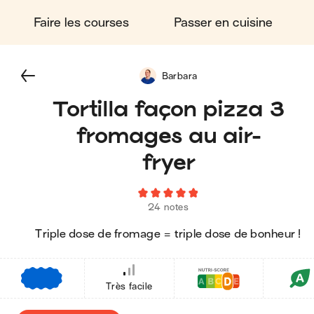
Faire les courses
Passer en cuisine
Barbara
Tortilla façon pizza 3
fromages au air-
fryer
24 notes
Triple dose de fromage = triple dose de bonheur !
€
€
€
Très facile