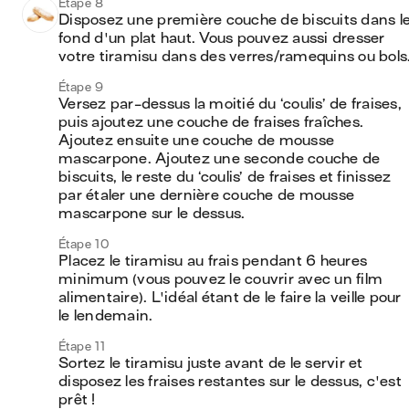
Étape 8
Disposez une première couche de biscuits dans le
fond d'un plat haut. Vous pouvez aussi dresser 
votre tiramisu dans des verres/ramequins ou bols
Étape 9
Versez par-dessus la moitié du ‘coulis’ de fraises, 
puis ajoutez une couche de fraises fraîches. 
Ajoutez ensuite une couche de mousse 
mascarpone. Ajoutez une seconde couche de 
biscuits, le reste du ‘coulis’ de fraises et finissez 
par étaler une dernière couche de mousse 
mascarpone sur le dessus.
Étape 10
Placez le tiramisu au frais pendant 6 heures 
minimum (vous pouvez le couvrir avec un film 
alimentaire). L'idéal étant de le faire la veille pour 
le lendemain. 
Étape 11
Sortez le tiramisu juste avant de le servir et 
disposez les fraises restantes sur le dessus, c'est 
prêt !