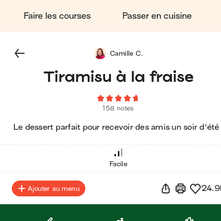
Faire les courses
Passer en cuisine
Camille C.
Tiramisu à la fraise
158 notes
Le dessert parfait pour recevoir des amis un soir d'été 
Facile
24.9
Ajouter au menu