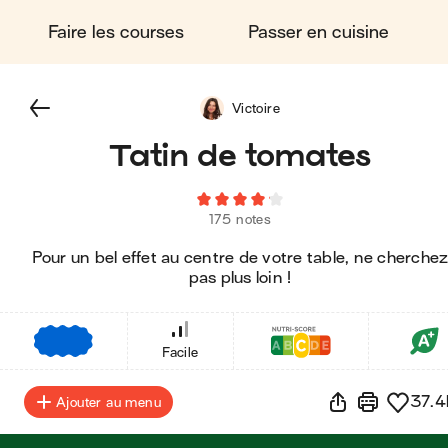
Faire les courses
Passer en cuisine
Victoire
Tatin de tomates
175 notes
Pour un bel effet au centre de votre table, ne cherche
pas plus loin !
€
€
€
Facile
37.4
Ajouter au menu