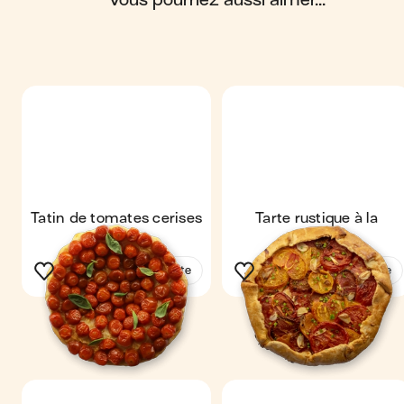
Tatin de tomates cerises
Tarte rustique à la
tomate
Voir la recette
Voir la recette