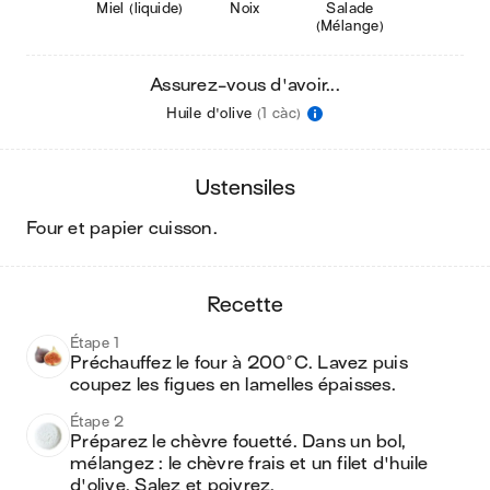
Miel (liquide)
Noix
Salade
(Mélange)
Assurez-vous d'avoir...
Huile d'olive
(1 càc)
ustensiles
four et papier cuisson
.
recette
Étape 1
Préchauffez le four à 200°C. Lavez puis 
coupez les figues en lamelles épaisses.
Étape 2
Préparez le chèvre fouetté. Dans un bol, 
mélangez : le chèvre frais et un filet d'huile 
d'olive. Salez et poivrez.