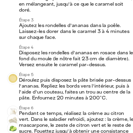
en mélangeant, jusqu'à ce que le caramel soit 
doré.
Étape 3
Ajoutez les rondelles d'ananas dans la poêle. 
Laissez-les dorer dans le caramel 3 à 4 minutes 
sur chaque face.
Étape 4
Disposez les rondelles d'ananas en rosace dans le
fond du moule (le nôtre fait 23 cm de diamètre). 
Versez ensuite le caramel par-dessus.
Étape 5
Déroulez puis disposez la pâte brisée par-dessus 
l'ananas. Repliez les bords vers l'intérieur, puis à 
l'aide d'un couteau, faites un trou au centre de la 
pâte. Enfournez 20 minutes à 200°C.
Étape 6
Pendant ce temps, réalisez la crème au citron 
vert. Dans le saladier refroidi, ajoutez : la crème, le
mascarpone, le zeste de citron vert et le reste de 
sucre. Fouettez jusqu'à obtenir une consistance 