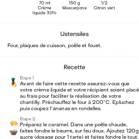
70 ml
150 g
1/2
Crème
Mascarpone
Citron vert
liquide 30%
ustensiles
four, plaques de cuisson, poêle et fouet
.
recette
Étape 1
Avant de faire cette recette assurez-vous que 
votre crème liquide et votre récipient soient placé
au frais pour faciliter la réalisation de votre 
chantilly. Préchauffez le four à 200°C. Epluchez 
puis coupez l'ananas en rondelles.
Étape 2
Préparez le caramel. Dans une poêle chaude, 
faites fondre le beurre, sur feu doux. Ajoutez 120g 
sucre (dosage pour 1 tarte) et faites fondre le tout, 