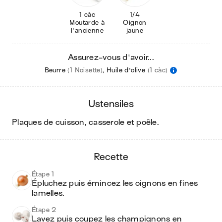
1 càc
1/4
Moutarde à
Oignon
l'ancienne
jaune
Assurez-vous d'avoir...
Beurre
(1 Noisette)
,
Huile d'olive
(1 càc)
ustensiles
plaques de cuisson, casserole et poêle
.
recette
Étape 1
Épluchez puis émincez les oignons en fines 
lamelles.
Étape 2
Lavez puis coupez les champignons en 