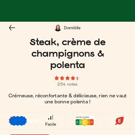
Domitille
Steak, crème de
champignons &
polenta
254 notes
Crémeuse, réconfortante & délicieuse, rien ne vaut
une bonne polenta !
€
€
€
Facile