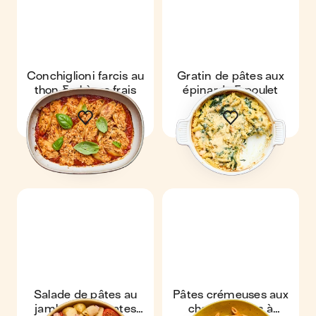
Conchiglioni farcis au
Gratin de pâtes aux
thon & chèvre frais
épinards & poulet
Salade de pâtes au
Pâtes crémeuses aux
jambon & tomates
champignons à