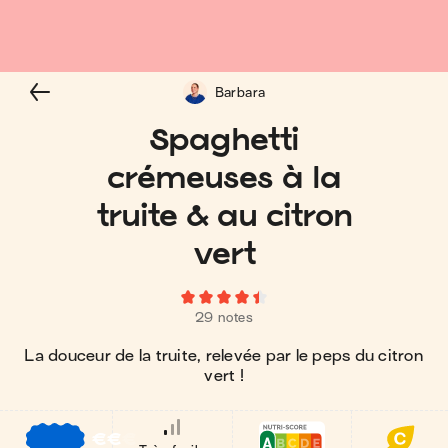
Barbara
Spaghetti
crémeuses à la
truite & au citron
vert
29 notes
La douceur de la truite, relevée par le peps du citron
vert !
€
€
€