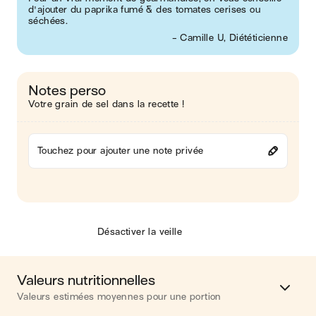
d'ajouter du paprika fumé & des tomates cerises ou
séchées.
- Camille U, Diététicienne
Notes perso
Votre grain de sel dans la recette !
Touchez pour ajouter une note privée
Désactiver la veille
Valeurs nutritionnelles
Valeurs estimées moyennes pour une portion