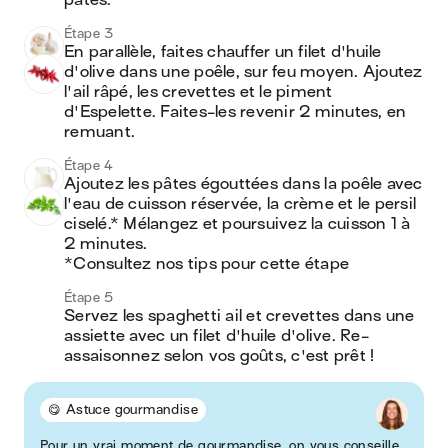
pâtes.
Étape 3
En parallèle, faites chauffer un filet d'huile 
d'olive dans une poêle, sur feu moyen. Ajoutez 
l'ail râpé, les crevettes et le piment 
d'Espelette. Faites-les revenir 2 minutes, en 
remuant.
Étape 4
Ajoutez les pâtes égouttées dans la poêle avec 
l'eau de cuisson réservée, la crème et le persil 
ciselé.* Mélangez et poursuivez la cuisson 1 à 
2 minutes.

*Consultez nos tips pour cette étape
Étape 5
Servez les spaghetti ail et crevettes dans une 
assiette avec un filet d'huile d'olive. Re-
assaisonnez selon vos goûts, c'est prêt !
😋 Astuce gourmandise
Pour un vrai moment de gourmandise, on vous conseille