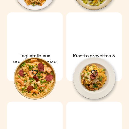
Tagliatelle aux
Risotto crevettes &
crevettes & chorizo
chorizo