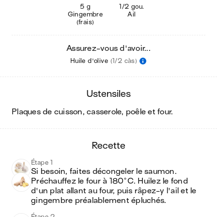
5 g
1/2 gou.
Gingembre
Ail
(frais)
Assurez-vous d'avoir...
Huile d'olive
(1/2 càs)
ustensiles
plaques de cuisson, casserole, poêle et four
.
recette
Étape 1
Si besoin, faites décongeler le saumon. 
Préchauffez le four à 180°C. Huilez le fond 
d'un plat allant au four, puis râpez-y l'ail et le 
gingembre préalablement épluchés.
Étape 2