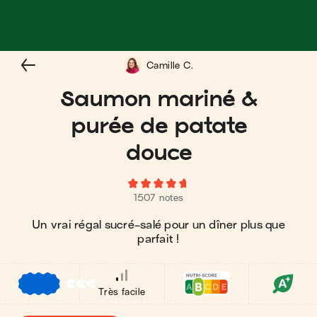
Camille C.
Saumon mariné &
purée de patate
douce
1507 notes
Un vrai régal sucré-salé pour un dîner plus que
parfait !
€
€
€
Très facile