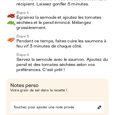
récipient. Laissez gonfler 5 minutes.
Étape 4
Égrainez la semoule et ajoutez les tomates 
séchées et le persil émincé. Mélangez 
grossièrement.
Étape 5
Pendant ce temps, faites cuire les saumons à 
feu vif 3 minutes de chaque côté.
Étape 6
Servez la semoule avec le saumon. Ajoutez du 
persil et des tomates séchées selon vos 
préférences. C'est prêt !
Notes perso
Votre grain de sel dans la recette !
Touchez pour ajouter une note privée