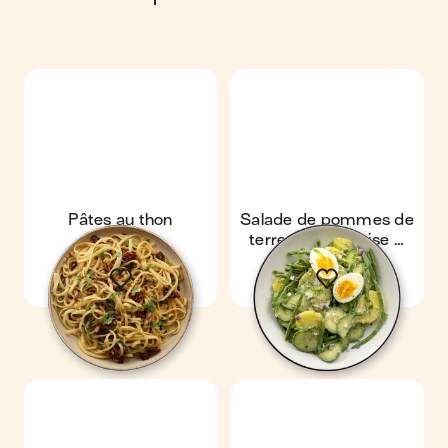
Pâtes au thon
Salade de pommes de
terre, mayonnaise &
légumes verts