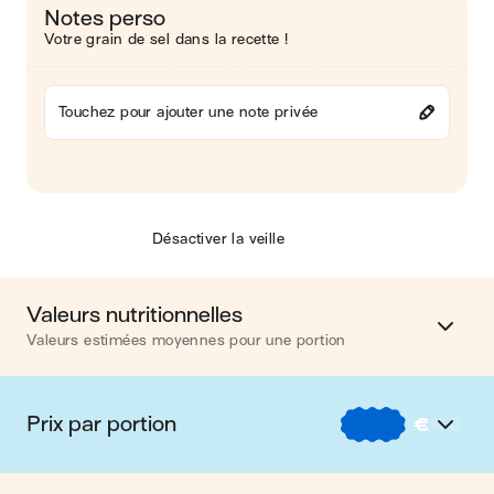
Notes perso
Votre grain de sel dans la recette !
Touchez pour ajouter une note privée
Désactiver la veille
Valeurs nutritionnelles
Valeurs estimées moyennes pour une portion
Calories
307 kcal
Prix par portion
€
€
€
Matières grasses
0.9 g
€
Nos recettes à -2 € par portion