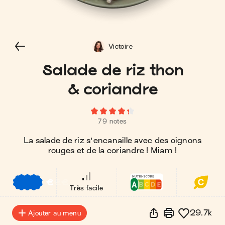
Victoire
Salade de riz thon
& coriandre
79 notes
La salade de riz s'encanaille avec des oignons
rouges et de la coriandre ! Miam !
€
€
€
Très facile
29.7k
Ajouter au menu