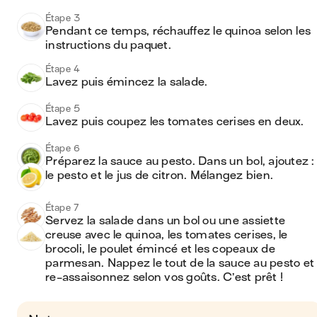
Étape 3
Pendant ce temps, réchauffez le quinoa selon les 
instructions du paquet.
Étape 4
Lavez puis émincez la salade.
Étape 5
Lavez puis coupez les tomates cerises en deux.
Étape 6
Préparez la sauce au pesto. Dans un bol, ajoutez : 
le pesto et le jus de citron. Mélangez bien.
Étape 7
Servez la salade dans un bol ou une assiette 
creuse avec le quinoa, les tomates cerises, le 
brocoli, le poulet émincé et les copeaux de 
parmesan. Nappez le tout de la sauce au pesto et 
re-assaisonnez selon vos goûts. C’est prêt !