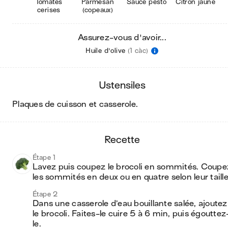
Tomates
Parmesan
Sauce pesto
Citron jaune
cerises
(copeaux)
Assurez-vous d'avoir...
Huile d'olive
(1 càc)
ustensiles
plaques de cuisson et casserole
.
recette
Étape 1
Lavez puis coupez le brocoli en sommités. Coupez
les sommités en deux ou en quatre selon leur taille
Étape 2
Dans une casserole d’eau bouillante salée, ajoutez 
le brocoli. Faites-le cuire 5 à 6 min, puis égouttez
le.