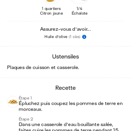
1 quartiers
1/4
Citron jaune
Échalote
Assurez-vous d'avoir...
Huile d'olive
(1 càs)
ustensiles
plaques de cuisson et casserole
.
recette
Étape 1
Épluchez puis coupez les pommes de terre en 
morceaux.
Étape 2
Dans une casserole d'eau bouillante salée, 
faites cuire les pommes de terre pendant 15 