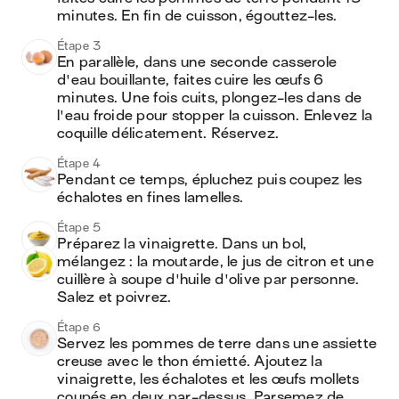
minutes. En fin de cuisson, égouttez-les.
Étape 3
En parallèle, dans une seconde casserole 
d'eau bouillante, faites cuire les œufs 6 
minutes. Une fois cuits, plongez-les dans de 
l'eau froide pour stopper la cuisson. Enlevez la 
coquille délicatement. Réservez.
Étape 4
Pendant ce temps, épluchez puis coupez les 
échalotes en fines lamelles.
Étape 5
Préparez la vinaigrette. Dans un bol, 
mélangez : la moutarde, le jus de citron et une 
cuillère à soupe d'huile d'olive par personne. 
Salez et poivrez.
Étape 6
Servez les pommes de terre dans une assiette 
creuse avec le thon émietté. Ajoutez la 
vinaigrette, les échalotes et les œufs mollets 
coupés en deux par-dessus. Parsemez de 