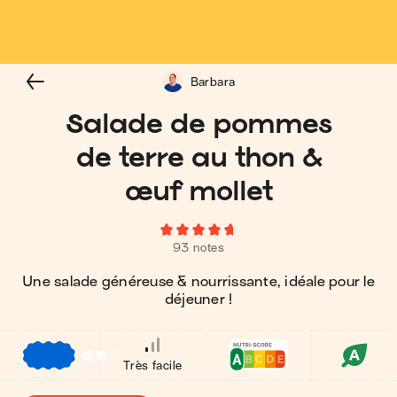
Barbara
Salade de pommes
de terre au thon &
œuf mollet
93 notes
Une salade généreuse & nourrissante, idéale pour le
déjeuner !
€
€
€
Très facile