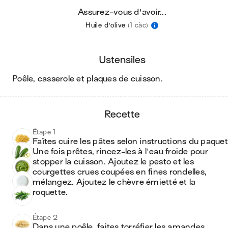
Assurez-vous d'avoir...
Huile d'olive
(1 càc)
ustensiles
poêle, casserole et plaques de cuisson
.
recette
Étape 1
Faîtes cuire les pâtes selon instructions du paquet.
Une fois prêtes, rincez-les à l'eau froide pour 
stopper la cuisson. Ajoutez le pesto et les 
courgettes crues coupées en fines rondelles, 
mélangez. Ajoutez le chèvre émietté et la 
roquette.
Étape 2
Dans une poêle, faites torréfier les amandes 