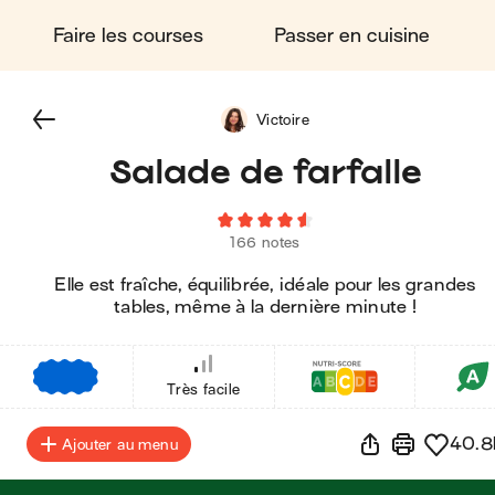
Faire les courses
Passer en cuisine
Victoire
Salade de farfalle
166 notes
Elle est fraîche, équilibrée, idéale pour les grandes
tables, même à la dernière minute !
€
€
€
Très facile
40.8
Ajouter au menu