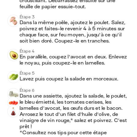
croustillant. Débarrassez ensuite sur une 
feuille de papier essuie-tout.
Étape 3
Dans la même poêle, ajoutez le poulet. Salez, 
poivrez et faites-le revenir 4 à 5 minutes sur 
chaque face, sur feu moyen, jusqu'à ce qu'il 
soit bien doré. Coupez-le en tranches.
Étape 4
En parallèle, coupez l'avocat en deux. Enlevez 
le noyau, puis coupez-le en lamelles.
Étape 5
Lavez puis coupez la salade en morceaux.
Étape 6
Dans une assiette, ajoutez la salade, le poulet, 
le bleu émietté, les tomates cerises, les 
lamelles d'avocat, les œufs durs et le bacon. 
Arrosez le tout d'un filet d'huile d'olive, de 
vinaigre de vin rouge,* salez et poivrez. C'est 
prêt !

*Consultez nos tips pour cette étape