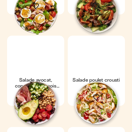
jambon
Salade avocat,
Salade poulet crousti
concombre & pois
chiches