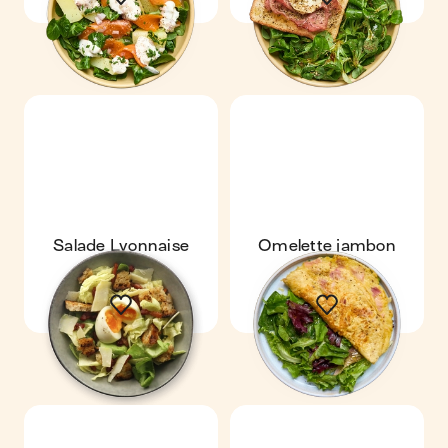
Salade Lyonnaise
Omelette jambon
comté