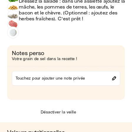
Dressez la salade : dans une assiette ajoutez la 
mâche, les pommes de terres, les œufs, le 
bacon et le chèvre. (Optionnel : ajoutez des 
herbes fraîches). C'est prêt !
Notes perso
Votre grain de sel dans la recette !
Touchez pour ajouter une note privée
Désactiver la veille