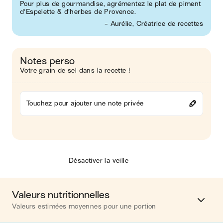
Pour plus de gourmandise, agrémentez le plat de piment
d’Espelette & d’herbes de Provence.
- Aurélie, Créatrice de recettes
Notes perso
Votre grain de sel dans la recette !
Touchez pour ajouter une note privée
Désactiver la veille
Valeurs nutritionnelles
Valeurs estimées moyennes pour une portion