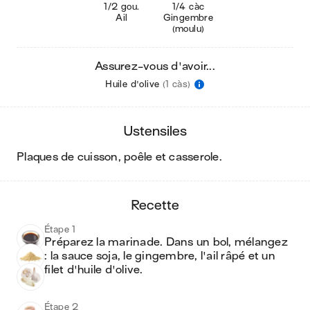
1/2 gou.
1/4 càc
Ail
Gingembre
(moulu)
Assurez-vous d'avoir...
Huile d'olive
(1 càs)
ustensiles
plaques de cuisson, poêle et casserole
.
recette
Étape 1
Préparez la marinade. Dans un bol, mélangez 
: la sauce soja, le gingembre, l'ail râpé et un 
filet d'huile d'olive.
Étape 2