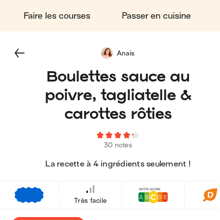
Faire les courses
Passer en cuisine
Anaïs
Boulettes sauce au
poivre, tagliatelle &
carottes rôties
30 notes
La recette à 4 ingrédients seulement !
€
€
€
Très facile