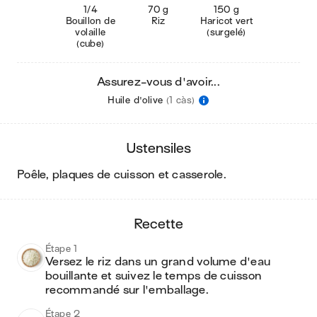
1/4
70 g
150 g
Bouillon de
Riz
Haricot vert
volaille
(surgelé)
(cube)
Assurez-vous d'avoir...
Huile d'olive
(1 càs)
ustensiles
poêle, plaques de cuisson et casserole
.
recette
Étape 1
Versez le riz dans un grand volume d'eau 
bouillante et suivez le temps de cuisson 
recommandé sur l'emballage.
Étape 2