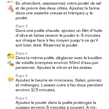
En attendant, assaisonnez votre poulet de sel 
et de poivre des deux côtés. Ajoutez la farine 
dans une assiette creuse et trempez-y le 
poulet. 
Étape 3
Dans une poêle chaude, ajoutez un filet d'huile 
d'olive et faites revenir le poulet 4-5 minutes 
sur chaque face à feu moyen jusqu'à ce qu'il 
soit bien doré. Réservez le poulet. 
Étape 4
Dans la même poêle, déglacez avec le bouillon 
de volaille (comptez environ 50ml d'eau par 
personne). Ajoutez le citron et les zestes.
Étape 5
Ajoutez le beurre en morceaux. Salez, poivrez 
et mélangez. Laissez cuire à feu doux pendant 
environ 2/3 minutes. 
Étape 6
Ajoutez le poulet dans la poêle prolongez la 
cuisson environ 5 minutes à couvert. A mi-