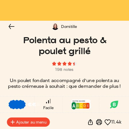
Domitille
Polenta au pesto &
poulet grillé
198 notes
Un poulet fondant accompagné d'une polenta au
pesto crémeuse à souhait : que demander de plus !
€
€
€
Facile
11.4k
Ajouter au menu