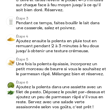
d'olive et faites revenir le poulet 4-5 minutes 
sur chaque face à feu moyen jusqu'à ce qu'il 
soit bien doré. Réservez.
Étape 3
Pendant ce temps, faites bouillir le lait dans 
une casserole, salez et poivrez.
Étape 4
Ajoutez ensuite la polenta en pluie tout en 
remuant pendant 2 à 3 minutes à feu doux 
jusqu'à obtenir une texture crémeuse.
Étape 5
Une fois la polenta épaissie, incorporez un 
petit morceau de beurre si vous le souhaitez et 
le parmesan râpé. Mélangez bien et réservez.
Étape 6
Ajoutez la polenta dans une assiette avec un 
filet de pesto. Déposez le poulet par-dessus et 
ajoutez un peu de parmesan râpé s'il vous en 
reste. Servez avec une salade verte 
assaisonnée selon vos goûts, c'est prêt !