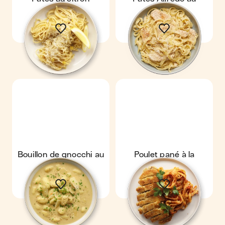
poulet
Bouillon de gnocchi au
Poulet pané à la
parmesan
milanaise