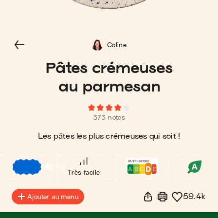
Coline
Pâtes crémeuses
au parmesan
373 notes
Les pâtes les plus crémeuses qui soit !
€
€
€
Très facile
59.4k
Ajouter au menu