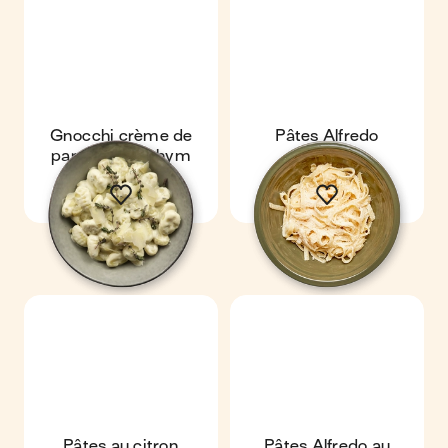
Gnocchi crème de
Pâtes Alfredo
parmesan & thym
Pâtes au citron
Pâtes Alfredo au