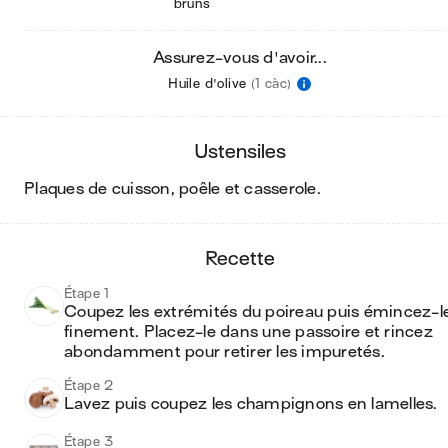
bruns
Assurez-vous d'avoir...
Huile d'olive
(1 càc)
ustensiles
plaques de cuisson, poêle et casserole
.
recette
Étape 1
Coupez les extrémités du poireau puis émincez-le
finement. Placez-le dans une passoire et rincez 
abondamment pour retirer les impuretés.
Étape 2
Lavez puis coupez les champignons en lamelles.
Étape 3