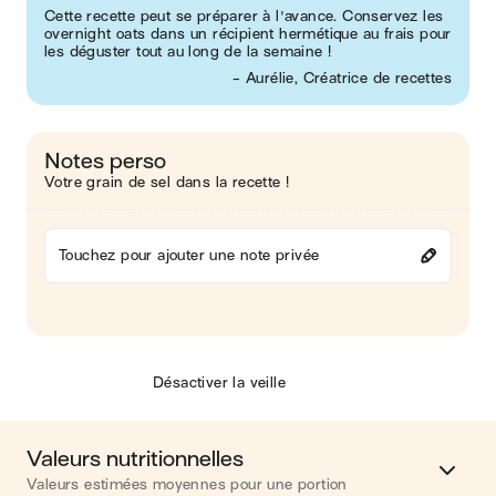
Cette recette peut se préparer à l'avance. Conservez les
overnight oats dans un récipient hermétique au frais pour
les déguster tout au long de la semaine !
- Aurélie, Créatrice de recettes
Notes perso
Votre grain de sel dans la recette !
Touchez pour ajouter une note privée
Désactiver la veille
Valeurs nutritionnelles
Valeurs estimées moyennes pour une portion