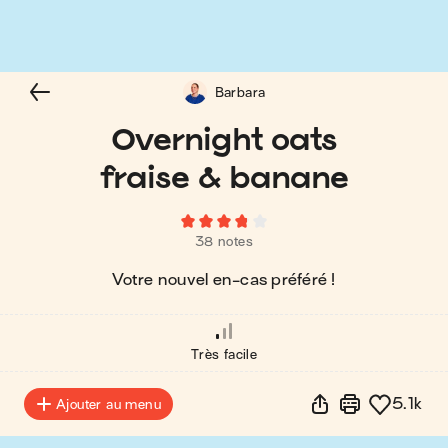
Barbara
Overnight oats
fraise & banane
38 notes
Votre nouvel en-cas préféré !
Très facile
5.1k
Ajouter au menu