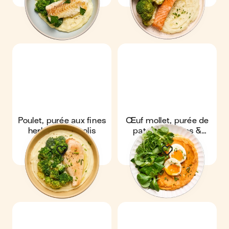
Poulet, purée aux fines
Œuf mollet, purée de
herbes & brocolis
patates douces &
salade