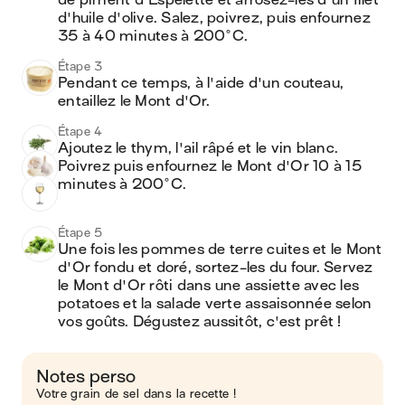
de piment d'Espelette et arrosez-les d'un filet 
d'huile d'olive. Salez, poivrez, puis enfournez 
35 à 40 minutes à 200°C. 
Étape 3
Pendant ce temps, à l'aide d'un couteau, 
entaillez le Mont d'Or.
Étape 4
Ajoutez le thym, l'ail râpé et le vin blanc. 
Poivrez puis enfournez le Mont d'Or 10 à 15 
minutes à 200°C.
Étape 5
Une fois les pommes de terre cuites et le Mont 
d'Or fondu et doré, sortez-les du four. Servez 
le Mont d'Or rôti dans une assiette avec les 
potatoes et la salade verte assaisonnée selon 
vos goûts. Dégustez aussitôt, c'est prêt !
Notes perso
Votre grain de sel dans la recette !