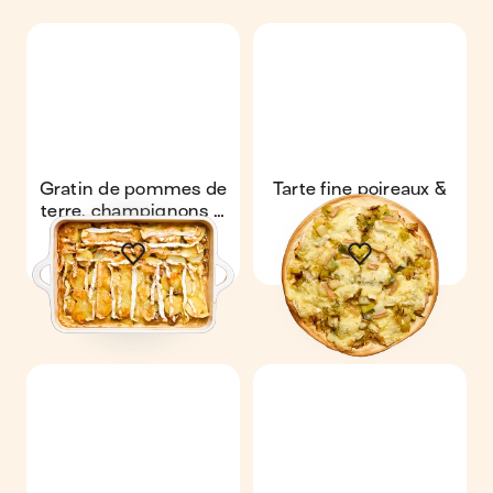
Gratin de pommes de
Tarte fine poireaux &
terre, champignons &
morbier
camembert