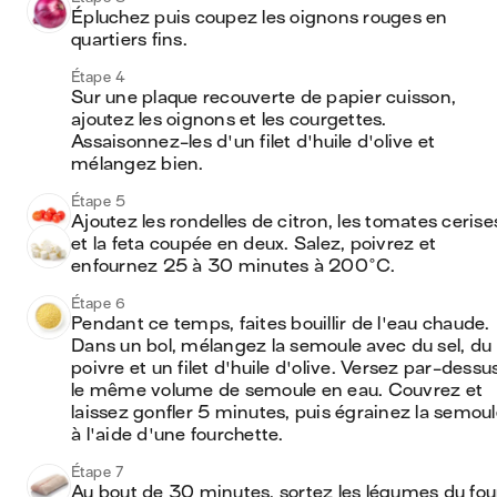
Épluchez puis coupez les oignons rouges en 
quartiers fins.
Étape 4
Sur une plaque recouverte de papier cuisson, 
ajoutez les oignons et les courgettes. 
Assaisonnez-les d'un filet d'huile d'olive et 
mélangez bien.
Étape 5
Ajoutez les rondelles de citron, les tomates cerises
et la feta coupée en deux. Salez, poivrez et 
enfournez 25 à 30 minutes à 200°C.
Étape 6
Pendant ce temps, faites bouillir de l'eau chaude. 
Dans un bol, mélangez la semoule avec du sel, du 
poivre et un filet d'huile d'olive. Versez par-dessus
le même volume de semoule en eau. Couvrez et 
laissez gonfler 5 minutes, puis égrainez la semoul
à l'aide d'une fourchette.
Étape 7
Au bout de 30 minutes, sortez les légumes du four