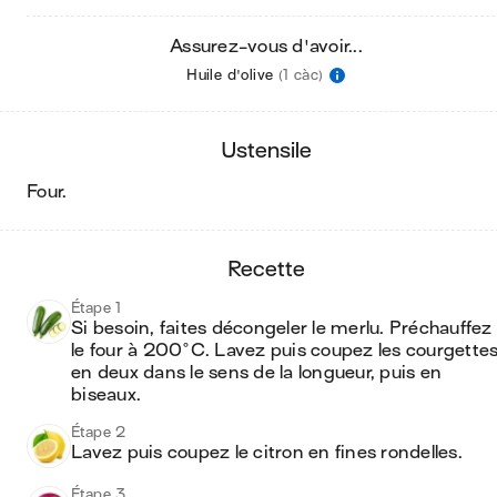
Assurez-vous d'avoir...
Huile d'olive
(1 càc)
ustensile
four
.
recette
Étape 1
Si besoin, faites décongeler le merlu. Préchauffez 
le four à 200°C. Lavez puis coupez les courgettes
en deux dans le sens de la longueur, puis en 
biseaux.
Étape 2
Lavez puis coupez le citron en fines rondelles.
Étape 3