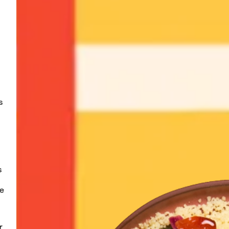
 
 
e 
 